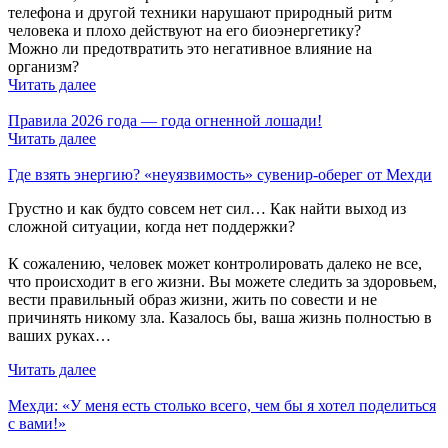
телефона и другой техники нарушают природный ритм
человека и плохо действуют на его биоэнергетику?
Можно ли предотвратить это негативное влияние на
организм?
Читать далее
Правила 2026 года — года огненной лошади!
Читать далее
Где взять энергию? «неуязвимость» сувенир-оберег от Мехди
Грустно и как будто совсем нет сил… Как найти выход из
сложной ситуации, когда нет поддержки?
⠀
К сожалению, человек может контролировать далеко не все,
что происходит в его жизни. Вы можете следить за здоровьем,
вести правильный образ жизни, жить по совести и не
причинять никому зла. Казалось бы, ваша жизнь полностью в
ваших руках…
Читать далее
Мехди: «У меня есть столько всего, чем бы я хотел поделиться
с вами!»