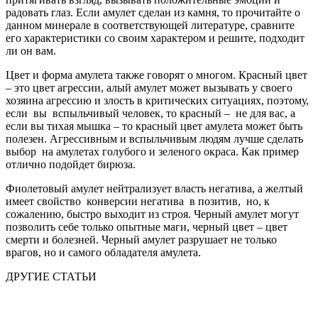
радовать глаз. Если амулет сделан из камня, то прочитайте о
данном минерале в соответствующей литературе, сравните
его характеристики со своим характером и решите, подходит
ли он вам.
Цвет и форма амулета также говорят о многом. Красный цвет
– это цвет агрессии, алый амулет может вызывать у своего
хозяина агрессию и злость в критических ситуациях, поэтому,
если вы вспыльчивый человек, то красный – не для вас, а
если вы тихая мышка – то красный цвет амулета может быть
полезен. Агрессивным и вспыльчивым людям лучше сделать
выбор на амулетах голубого и зеленого окраса. Как пример
отлично подойдет бирюза.
Фиолетовый амулет нейтрализует власть негатива, а желтый
имеет свойство конверсии негатива в позитив, но, к
сожалению, быстро выходит из строя. Черный амулет могут
позволить себе только опытные маги, черный цвет – цвет
смерти и болезней. Черный амулет разрушает не только
врагов, но и самого обладателя амулета.
ДРУГИЕ СТАТЬИ