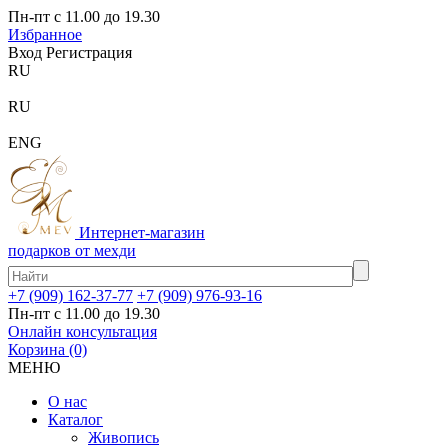
Пн-пт с 11.00 до 19.30
Избранное
Вход
Регистрация
RU
RU
ENG
Интернет-магазин
подарков от мехди
+7 (909) 162-37-77
+7 (909) 976-93-16
Пн-пт с 11.00 до 19.30
Онлайн консультация
Корзина
(0)
МЕНЮ
О нас
Каталог
Живопись