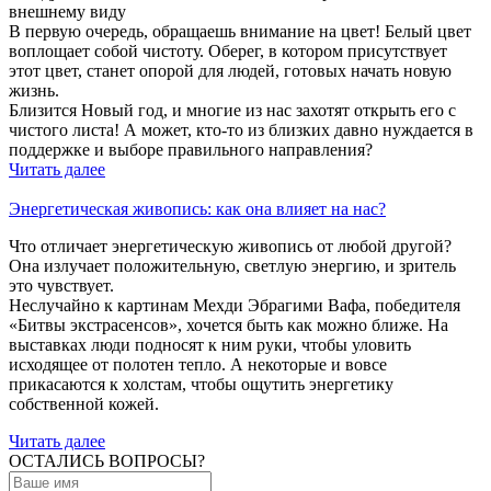
внешнему виду
В первую очередь, обращаешь внимание на цвет! Белый цвет
воплощает собой чистоту. Оберег, в котором присутствует
этот цвет, станет опорой для людей, готовых начать новую
жизнь.
Близится Новый год, и многие из нас захотят открыть его с
чистого листа! А может, кто-то из близких давно нуждается в
поддержке и выборе правильного направления?
Читать далее
Энергетическая живопись: как она влияет на нас?
Что отличает энергетическую живопись от любой другой?
Она излучает положительную, светлую энергию, и зритель
это чувствует.
Неслучайно к картинам Мехди Эбрагими Вафа, победителя
«Битвы экстрасенсов», хочется быть как можно ближе. На
выставках люди подносят к ним руки, чтобы уловить
исходящее от полотен тепло. А некоторые и вовсе
прикасаются к холстам, чтобы ощутить энергетику
собственной кожей.
Читать далее
ОСТАЛИСЬ ВОПРОСЫ?