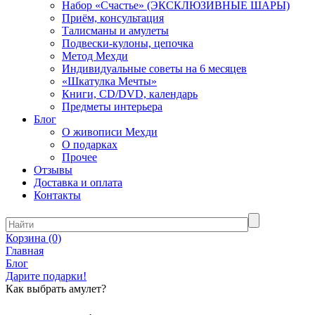
Набор «Счастье» (ЭКСКЛЮЗИВНЫЕ ШАРЫ)
Приём, консультация
Талисманы и амулеты
Подвески-кулоны, цепочка
Метод Мехди
Индивидуальные советы на 6 месяцев
«Шкатулка Мечты»
Книги, CD/DVD, календарь
Предметы интерьера
Блог
О живописи Мехди
О подарках
Прочее
Отзывы
Доставка и оплата
Контакты
Корзина
(0)
Главная
Блог
Дарите подарки!
Как выбрать амулет?