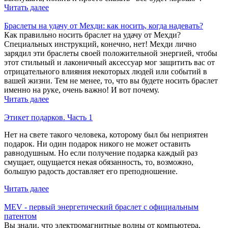
Читать далее
Браслеты на удачу от Мехди: как носить, когда надевать?
Как правильно носить браслет на удачу от Мехди?
Специальных инструкций, конечно, нет! Мехди лично
зарядил эти браслеты своей положительной энергией, чтобы
этот стильный и лаконичный аксессуар мог защитить вас от
отрицательного влияния некоторых людей или событий в
вашей жизни. Тем не менее, то, что вы будете носить браслет
именно на руке, очень важно! И вот почему.
Читать далее
Этикет подарков. Часть 1
Нет на свете такого человека, которому был бы неприятен
подарок. Ни один подарок никого не может оставить
равнодушным. Но если получение подарка каждый раз
смущает, ощущается некая обязанность, то, возможно,
большую радость доставляет его преподношение.
Читать далее
MEV - первый энергетический браслет с официальным
патентом
Вы знали, что электромагнитные волны от компьютера,