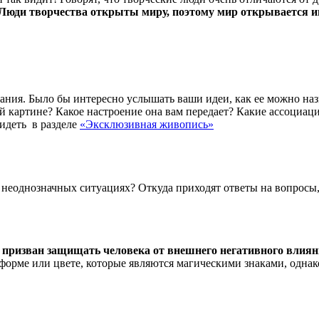
. Люди творчества открыты миру, поэтому мир открывается и
вания. Было бы интересно услышать ваши идеи, как ее можно наз
й картине? Какое настроение она вам передает? Какие ассоциац
идеть в разделе
«Эксклюзивная живопись»
и неоднозначных ситуациях? Откуда приходят ответы на вопросы,
й
призван защищать человека от внешнего негативного влия
форме или цвете, которые являются магическими знаками, однако