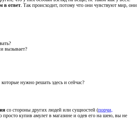
м в ответ
. Так происходит, потому что они чувствуют мир, они
вать?
ии вызывает?
 которые нужно решать здесь и сейчас? ⠀
ния
со стороны других людей или сущностей (
порчи,
 просто купив амулет в магазине и одев его на шею, вы не