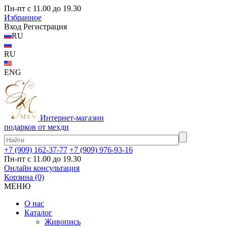
Пн-пт с 11.00 до 19.30
Избранное
Вход
Регистрация
RU
RU
ENG
Интернет-магазин
подарков от мехди
+7 (909) 162-37-77
+7 (909) 976-93-16
Пн-пт с 11.00 до 19.30
Онлайн консультация
Корзина
(0)
МЕНЮ
О нас
Каталог
Живопись