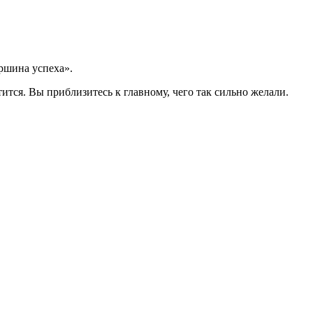
ршина успеха».
ится. Вы приблизитесь к главному, чего так сильно желали.