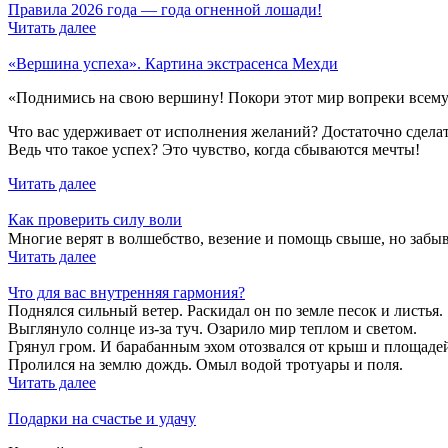
Правила 2026 года — года огненной лошади!
Читать далее
«Вершина успеха». Картина экстрасенса Мехди
«Поднимись на свою вершину! Покори этот мир вопреки всему
Что вас удерживает от исполнения желаний? Достаточно сделат
Ведь что такое успех? Это чувство, когда сбываются мечты!
Читать далее
Как проверить силу воли
Многие верят в волшебство, везение и помощь свыше, но забы
Читать далее
Что для вас внутренняя гармония?
Поднялся сильный ветер. Раскидал он по земле песок и листья.
Выглянуло солнце из-за туч. Озарило мир теплом и светом.
Грянул гром. И барабанным эхом отозвался от крыш и площаде
Пролился на землю дождь. Омыл водой тротуары и поля.
Читать далее
Подарки на счастье и удачу