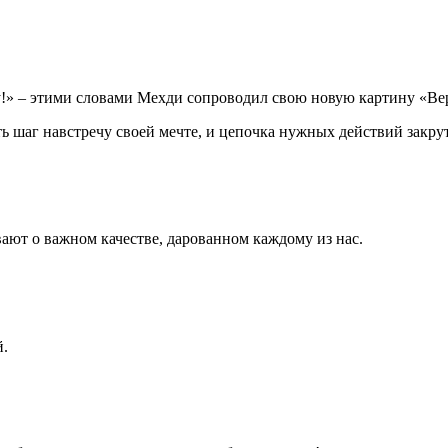
!» – этими словами Мехди сопроводил свою новую картину «Ве
ь шаг навстречу своей мечте, и цепочка нужных действий закрут
вают о важном качестве, дарованном каждому из нас.⠀
й.