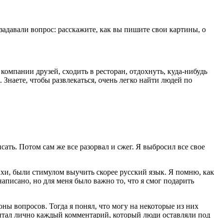
 задавали вопрос: расскажите, как вы пишите свои картины, о
 компании друзей, сходить в ресторан, отдохнуть, куда-нибудь
 Знаете, чтобы развлекаться, очень легко найти людей по
исать. Потом сам же все разорвал и сжег. Я выбросил все свое
ихи, были стимулом выучить скорее русский язык. Я помню, как
аписано, но для меня было важно то, что я смог подарить
ны вопросов. Тогда я понял, что могу на некоторые из них
читал лично каждый комментарий, который люди оставляли под