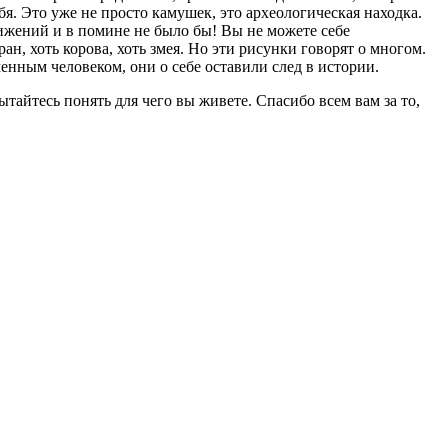
бя. Это уже не просто камушек, это археологическая находка.
тижений и в помине не было бы! Вы не можете себе
ран, хоть корова, хоть змея. Но эти рисунки говорят о многом.
менным человеком, они о себе оставили след в истории.
тайтесь понять для чего вы живете. Спасибо всем вам за то,