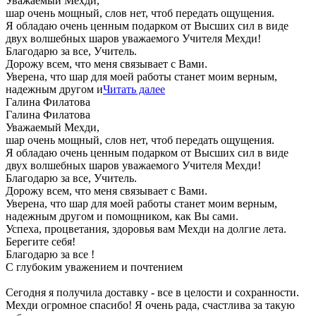
Уважаемый Мехди,
шар очень мощный, слов нет, чтоб передать ощущения.
Я обладаю очень ценным подарком от Высших сил в виде
двух волшебных шаров уважаемого Учителя Мехди!
Благодарю за все, Учитель.
Дорожу всем, что меня связывает с Вами.
Уверена, что шар для моей работы станет моим верным,
надежным другом и
Читать далее
Галина Филатова
Галина Филатова
Уважаемый Мехди,
шар очень мощный, слов нет, чтоб передать ощущения.
Я обладаю очень ценным подарком от Высших сил в виде
двух волшебных шаров уважаемого Учителя Мехди!
Благодарю за все, Учитель.
Дорожу всем, что меня связывает с Вами.
Уверена, что шар для моей работы станет моим верным,
надежным другом и помощником, как Вы сами.
Успеха, процветания, здоровья вам Мехди на долгие лета.
Берегите себя!
Благодарю за все !
С глубоким уважением и почтением
Сегодня я получила доставку - все в целости и сохранности.
Мехди огромное спасибо! Я очень рада, счастлива за такую