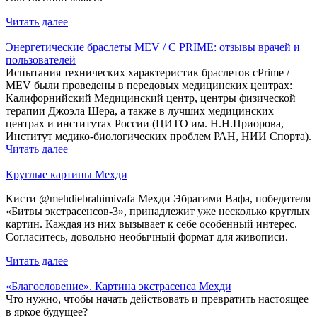
Читать далее
Энергетические браслеты MEV / C PRIME: отзывы врачей и
пользователей
Испытания технических характеристик браслетов cPrime /
MEV были проведены в передовых медицинских центрах:
Калифорнийский Медицинский центр, центры физической
терапии Джоэла Шера, а также в лучших медицинских
центрах и институтах России (ЦИТО им. Н.Н.Приорова,
Институт медико-биологических проблем РАН, НИИ Спорта).
Читать далее
Круглые картины Мехди
Кисти @mehdiebrahimivafa Мехди Эбрагими Вафа, победителя
«Битвы экстрасенсов-3», принадлежит уже несколько круглых
картин. Каждая из них вызывает к себе особенный интерес.
Согласитесь, довольно необычный формат для живописи.
Читать далее
«Благословение». Картина экстрасенса Мехди
Что нужно, чтобы начать действовать и превратить настоящее
в яркое будущее?