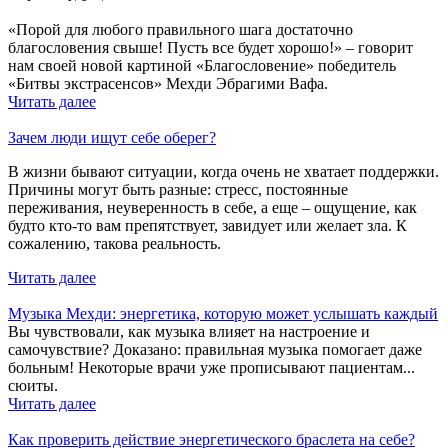
⠀
«Порой для любого правильного шага достаточно
благословения свыше! Пусть все будет хорошо!» – говорит
нам своей новой картиной «Благословение» победитель
«Битвы экстрасенсов» Мехди Эбрагими Вафа.
Читать далее
Зачем люди ищут себе оберег?
В жизни бывают ситуации, когда очень не хватает поддержки.
Причины могут быть разные: стресс, постоянные
переживания, неуверенность в себе, а еще – ощущение, как
будто кто-то вам препятствует, завидует или желает зла. К
сожалению, такова реальность.
Читать далее
Музыка Мехди: энергетика, которую может услышать каждый
Вы чувствовали, как музыка влияет на настроение и
самочувствие? Доказано: правильная музыка помогает даже
больным! Некоторые врачи уже прописывают пациентам...
сюиты.
Читать далее
Как проверить действие энергетического браслета на себе?