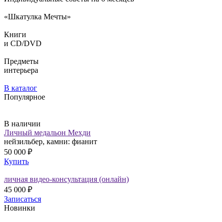
«Шкатулка Мечты»
Книги
и CD/DVD
Предметы
интерьера
В каталог
Популярное
В наличии
Личный медальон Мехди
нейзильбер, камни: фианит
50 000 ₽
Купить
личная видео-консультация (онлайн)
45 000 ₽
Записаться
Новинки