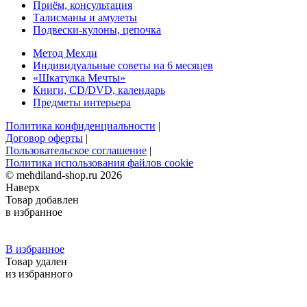
Приём, консультация
Талисманы и амулеты
Подвески-кулоны, цепочка
Метод Мехди
Индивидуальные советы на 6 месяцев
«Шкатулка Мечты»
Книги, CD/DVD, календарь
Предметы интерьера
Политика конфиденциальности
|
Договор оферты
|
Пользовательское соглашение
|
Политика использования файлов сookie
© mehdiland-shop.ru 2026
Наверх
Товар добавлен
в избранное
В избранное
Товар удален
из избранного