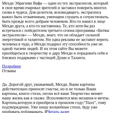
Мехди Эбрагими Вафа — один из тех экстрасенсов, который
в свое время очаровал зрителей и заставил поверить многих
снова в чудеса. Для целителя, ясновидящего, экстрасенса
важно быть отзывчивым, умеющим слушать и сочувствовать,
быть прежде всего добрым человеком. Кто-то нашел в лице
Мехди друга, а кто-то наставника. Те, кто хотя бы раз
встречался с победителем третьего сезона программы «Битвы
экстрасенсов» — Мехди, знает, что он обладает сильной
энергетикой и талантом. Ни одна реклама не заставит верить
человека в чудо, а Мехди подарил эту способность уже не
одной тысячи людей. И на этом сайте Вы можете
приобщиться к творчеству и дару Мехди и порадовать себя и
близких подарками с частицей Души и Таланта.
Подробнее
Отзывы
Да. Дорогой друг, уважаемый, Мехди. Ваши картины
действительно приносят счастье, но и не только Ваши
картины, книги стихи, песни всё ваше Творчество меняет
нашу жизнь как в сказке. Исполняются мои желания и мечты.
Картина,которую я приобрела в прошлом году:"Пазл", тому
подтверждение. Уже пишу волшебные стихи, буду уже
пробовать публиковать. Я
Читать далее