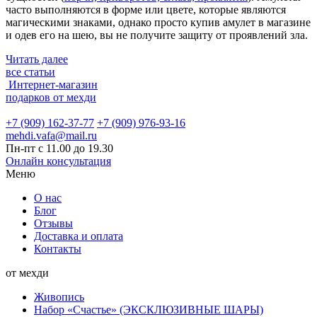
часто выполняются в форме или цвете, которые являются
магическими знаками, однако просто купив амулет в магазине
и одев его на шею, вы не получите защиту от проявлений зла.
Читать далее
все статьи
Интернет-магазин
подарков от мехди
+7 (909) 162-37-77
+7 (909) 976-93-16
mehdi.vafa@mail.ru
Пн-пт с 11.00 до 19.30
Онлайн консультация
Меню
О нас
Блог
Отзывы
Доставка и оплата
Контакты
от мехди
Живопись
Набор «Счастье» (ЭКСКЛЮЗИВНЫЕ ШАРЫ)