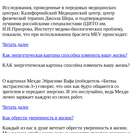
Исследования, проведенные в передовых медицинских
центрах: Калифорнийский Медицинский центр, центр
физической терапии Джоэла Шера, и подтвержденные
лучшими российскими специалистами (ЦИТО им.
Н.Н.Приорова, Институт медико-биологических проблем),
показали, что при использовании браслета MEV происходит:
Читать далее
Как энергетическая картина способна изменить вашу жизнь?
КАК энергетическая картина способна изменить вашу жизнь?
⠀
О картинах Мехди Эбрагими Вафа (победитель «Битвы
экстрасенсов-3») говорят, что они как будто общаются со
зрителем и передают энергию. И это неслучайно, ведь Мехди
лично заряжает каждую из своих работ.
Читать далее
Как обрести уверенность в жизни?
Каждый из нас в душе мечтает обрести уверенность в жизни.