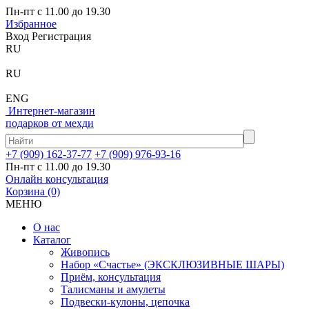
Пн-пт с 11.00 до 19.30
Избранное
Вход
Регистрация
RU
RU
ENG
Интернет-магазин
подарков от мехди
+7 (909) 162-37-77
+7 (909) 976-93-16
Пн-пт с 11.00 до 19.30
Онлайн консультация
Корзина
(0)
МЕНЮ
О нас
Каталог
Живопись
Набор «Счастье» (ЭКСКЛЮЗИВНЫЕ ШАРЫ)
Приём, консультация
Талисманы и амулеты
Подвески-кулоны, цепочка