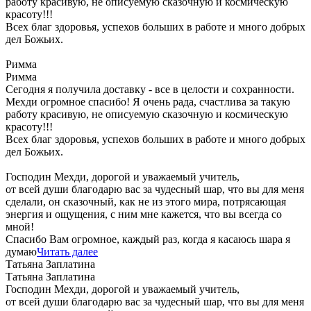
работу красивую, не описуемую сказочную и космическую
красоту!!!
Всех благ здоровья, успехов больших в работе и много добрых
дел Божьих.
Римма
Римма
Сегодня я получила доставку - все в целости и сохранности.
Мехди огромное спасибо! Я очень рада, счастлива за такую
работу красивую, не описуемую сказочную и космическую
красоту!!!
Всех благ здоровья, успехов больших в работе и много добрых
дел Божьих.
Господин Мехди, дорогой и уважаемый учитель,
от всей души благодарю вас за чудесный шар, что вы для меня
сделали, он сказочный, как не из этого мира, потрясающая
энергия и ощущения, с ним мне кажется, что вы всегда со
мной!
Спасибо Вам огромное, каждый раз, когда я касаюсь шара я
думаю
Читать далее
Татьяна Заплатина
Татьяна Заплатина
Господин Мехди, дорогой и уважаемый учитель,
от всей души благодарю вас за чудесный шар, что вы для меня