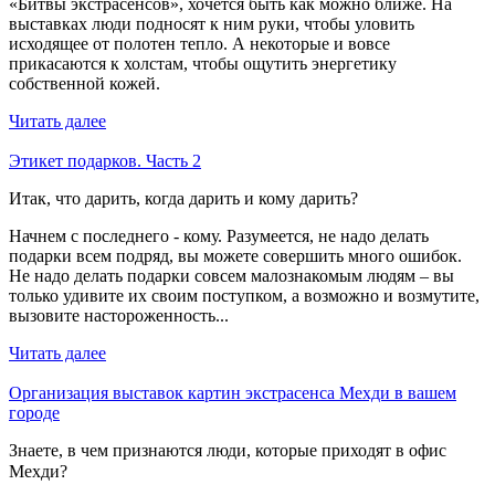
«Битвы экстрасенсов», хочется быть как можно ближе. На
выставках люди подносят к ним руки, чтобы уловить
исходящее от полотен тепло. А некоторые и вовсе
прикасаются к холстам, чтобы ощутить энергетику
собственной кожей.
Читать далее
Этикет подарков. Часть 2
Итак, что дарить, когда дарить и кому дарить?
Начнем с последнего - кому. Разумеется, не надо делать
подарки всем подряд, вы можете совершить много ошибок.
Не надо делать подарки совсем малознакомым людям – вы
только удивите их своим поступком, а возможно и возмутите,
вызовите настороженность...
Читать далее
Организация выставок картин экстрасенса Мехди в вашем
городе
Знаете, в чем признаются люди, которые приходят в офис
Мехди?⠀