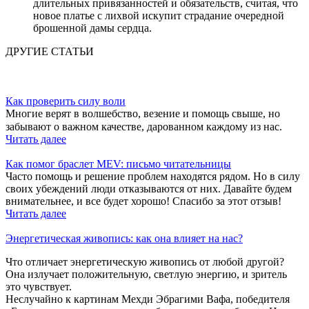
длительных привязанностей и обязательств, считая, что
новое платье с лихвой искупит страдание очередной
брошенной дамы сердца.
ДРУГИЕ СТАТЬИ
Как проверить силу воли
Многие верят в волшебство, везение и помощь свыше, но
забывают о важном качестве, дарованном каждому из нас.⠀
Читать далее
Как помог браслет MEV: письмо читательницы
Часто помощь и решение проблем находятся рядом. Но в силу
своих убеждений люди отказываются от них. Давайте будем
внимательнее, и все будет хорошо! Спасибо за этот отзыв!
Читать далее
Энергетическая живопись: как она влияет на нас?
Что отличает энергетическую живопись от любой другой?
Она излучает положительную, светлую энергию, и зритель
это чувствует.
Неслучайно к картинам Мехди Эбрагими Вафа, победителя