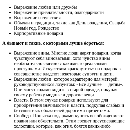
Выражение любви или дружбы
Выражение признательности, благодарности
Выражение сочувствия
Обычаи и традиции, такие как День рождения, Свадьба,
Новый год, Рождество
Корпоративные подарки
А бывают и такие, с которыми лучше бороться
:
Выражение вины. Многие люди дарят подарки, когда
чувствуют себя виноватыми, хотя чувство вины
необязательно связано с какими-то реальными
проступками. Искусством «раскрутить» на подарок в
совершенстве владеют некоторые супруги и дети.
Выражение любви, которое характерно для матерей,
руководствующихся лозунгом: «Все лучшее — детям».
Они могут годами ходить в старой одежде, покупая
своему ребенку модные и дорогие вещи.
Власть. В этом случае подарки используют для
приобретения значимости и власти, подкупая слабых и
беззащитных обожателей дорогими презентами.
Свобода. Попытка подарками купить освобождение от
правил или обязательств. Этим грешат преуспевающие
холостяки, которые, как огня, боятся каких-либо