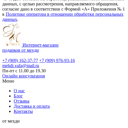
данных, с целью рассмотрения, направляемого обращения,
согласие дано в соответствии с Формой «А» Приложения № 1
к
Политике оператора в отношении обработки персональных
данных
.
Интернет-магазин
подарков от мехди
+7 (909) 162-37-77
+7 (909) 976-93-16
mehdi.vafa@mail.ru
Пн-пт с 11.00 до 19.30
Онлайн консультация
Меню
О нас
Блог
Отзывы
Доставка и оплата
Контакты
от мехди