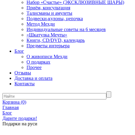
Набор «Счастье» (ЭКСКЛЮЗИВНЫЕ ШАРЫ)
Приём, консультация
Талисманы и амулеты
Подвески-кулоны, цепочка
Метод Мехди
Индивидуальные советы на 6 месяцев
«Шкатулка Мечты»
Книги, CD/DVD, календарь
Предметы интерьера
Блог
О живописи Мехди
О подарках
Прочее
Отзывы
Доставка и оплата
Контакты
Корзина
(0)
Главная
Блог
Дарите подарки!
Подарки на руси