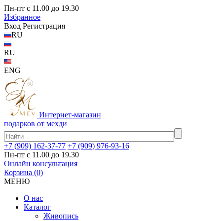
Пн-пт с 11.00 до 19.30
Избранное
Вход
Регистрация
RU
RU
ENG
Интернет-магазин
подарков от мехди
+7 (909) 162-37-77
+7 (909) 976-93-16
Пн-пт с 11.00 до 19.30
Онлайн консультация
Корзина
(0)
МЕНЮ
О нас
Каталог
Живопись