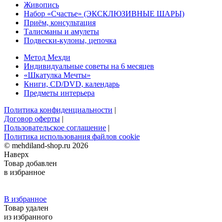
Живопись
Набор «Счастье» (ЭКСКЛЮЗИВНЫЕ ШАРЫ)
Приём, консультация
Талисманы и амулеты
Подвески-кулоны, цепочка
Метод Мехди
Индивидуальные советы на 6 месяцев
«Шкатулка Мечты»
Книги, CD/DVD, календарь
Предметы интерьера
Политика конфиденциальности
|
Договор оферты
|
Пользовательское соглашение
|
Политика использования файлов сookie
© mehdiland-shop.ru 2026
Наверх
Товар добавлен
в избранное
В избранное
Товар удален
из избранного