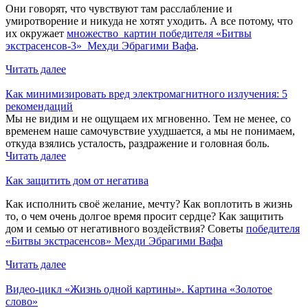
Они говорят, что чувствуют там расслабление и
умиротворение и никуда не хотят уходить. А все потому, что
их окружает
множество картин победителя «Битвы
экстрасенсов-3» Мехди Эбрагими Вафа
.
Читать далее
Как минимизировать вред электромагнитного излучения: 5
рекомендаций
Мы не видим и не ощущаем их мгновенно. Тем не менее, со
временем наше самочувствие ухудшается, а мы не понимаем,
откуда взялись усталость, раздражение и головная боль.
Читать далее
Как защитить дом от негатива
Как исполнить своё желание, мечту? Как воплотить в жизнь
то, о чем очень долгое время просит сердце? Как защитить
дом и семью от негативного воздействия? Советы
победителя
«Битвы экстрасенсов» Мехди Эбрагими Вафа
Читать далее
Видео-цикл «Жизнь одной картины». Картина «Золотое
слово»