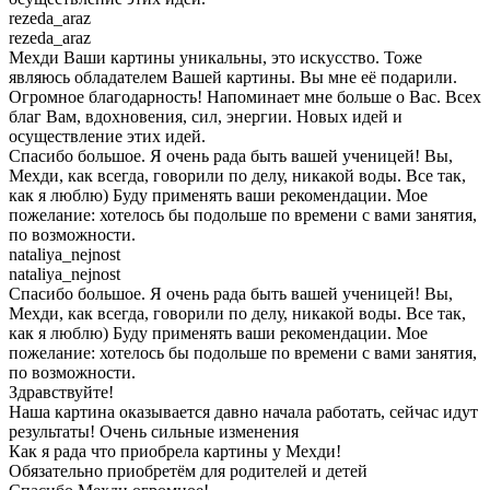
rezeda_araz
rezeda_araz
Мехди Ваши картины уникальны, это искусство. Тоже
являюсь обладателем Вашей картины. Вы мне её подарили.
Огромное благодарность! Напоминает мне больше о Вас. Всех
благ Вам, вдохновения, сил, энергии. Новых идей и
осуществление этих идей.
Спасибо большое. Я очень рада быть вашей ученицей! Вы,
Мехди, как всегда, говорили по делу, никакой воды. Все так,
как я люблю) Буду применять ваши рекомендации. Мое
пожелание: хотелось бы подольше по времени с вами занятия,
по возможности.
nataliya_nejnost
nataliya_nejnost
Спасибо большое. Я очень рада быть вашей ученицей! Вы,
Мехди, как всегда, говорили по делу, никакой воды. Все так,
как я люблю) Буду применять ваши рекомендации. Мое
пожелание: хотелось бы подольше по времени с вами занятия,
по возможности.
Здравствуйте!
Наша картина оказывается давно начала работать, сейчас идут
результаты! Очень сильные изменения
Как я рада что приобрела картины у Мехди!
Обязательно приобретём для родителей и детей