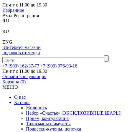
Пн-пт с 11.00 до 19.30
Избранное
Вход
Регистрация
RU
RU
ENG
Интернет-магазин
подарков от мехди
+7 (909) 162-37-77
+7 (909) 976-93-16
Пн-пт с 11.00 до 19.30
Онлайн консультация
Корзина
(0)
МЕНЮ
О нас
Каталог
Живопись
Набор «Счастье» (ЭКСКЛЮЗИВНЫЕ ШАРЫ)
Приём, консультация
Талисманы и амулеты
Подвески-кулоны, цепочка