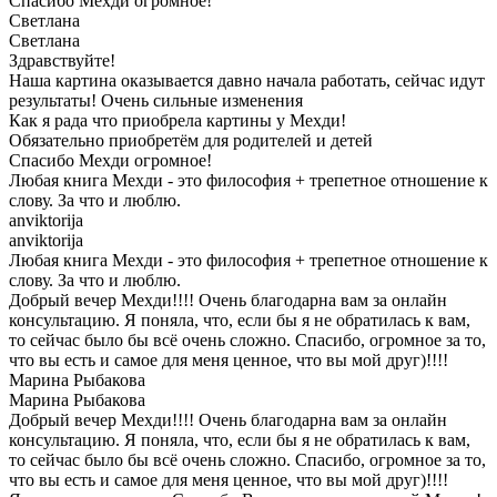
Спасибо Мехди огромное!
Светлана
Светлана
Здравствуйте!
Наша картина оказывается давно начала работать, сейчас идут
результаты! Очень сильные изменения
Как я рада что приобрела картины у Мехди!
Обязательно приобретём для родителей и детей
Спасибо Мехди огромное!
Любая книга Мехди - это философия + трепетное отношение к
слову. За что и люблю.
anviktorija
anviktorija
Любая книга Мехди - это философия + трепетное отношение к
слову. За что и люблю.
Добрый вечер Мехди!!!! Очень благодарна вам за онлайн
консультацию. Я поняла, что, если бы я не обратилась к вам,
то сейчас было бы всё очень сложно. Спасибо, огромное за то,
что вы есть и самое для меня ценное, что вы мой друг)!!!!
Марина Рыбакова
Марина Рыбакова
Добрый вечер Мехди!!!! Очень благодарна вам за онлайн
консультацию. Я поняла, что, если бы я не обратилась к вам,
то сейчас было бы всё очень сложно. Спасибо, огромное за то,
что вы есть и самое для меня ценное, что вы мой друг)!!!!