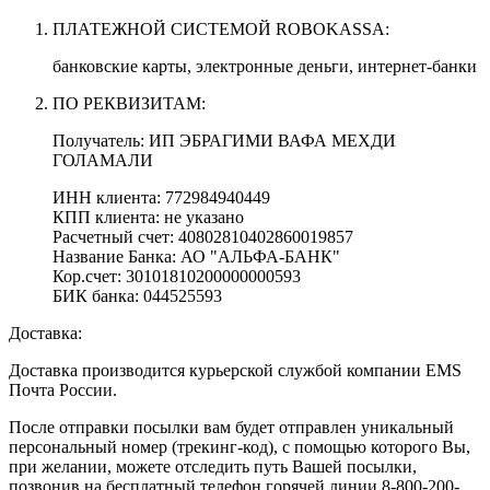
ПЛАТЕЖНОЙ СИСТЕМОЙ ROBOKASSA:
банковские карты, электронные деньги, интернет-банки
ПО РЕКВИЗИТАМ:
Получатель: ИП ЭБРАГИМИ ВАФА МЕХДИ
ГОЛАМАЛИ
ИНН клиента: 772984940449
КПП клиента: не указано
Расчетный счет: 40802810402860019857
Название Банка: АО "АЛЬФА-БАНК"
Кор.счет: 30101810200000000593
БИК банка: 044525593
Доставка:
Доставка производится курьерской службой компании EMS
Почта России.
После отправки посылки вам будет отправлен уникальный
персональный номер (трекинг-код), с помощью которого Вы,
при желании, можете отследить путь Вашей посылки,
позвонив на бесплатный телефон горячей линии 8-800-200-