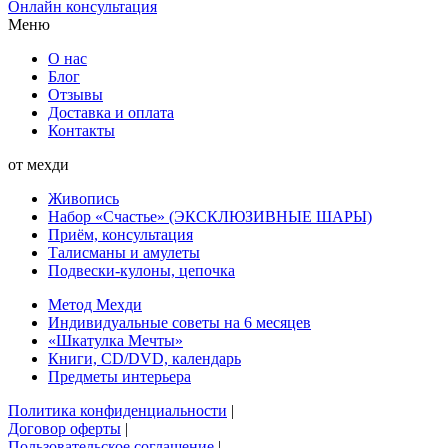
Онлайн консультация
Меню
О нас
Блог
Отзывы
Доставка и оплата
Контакты
от мехди
Живопись
Набор «Счастье» (ЭКСКЛЮЗИВНЫЕ ШАРЫ)
Приём, консультация
Талисманы и амулеты
Подвески-кулоны, цепочка
Метод Мехди
Индивидуальные советы на 6 месяцев
«Шкатулка Мечты»
Книги, CD/DVD, календарь
Предметы интерьера
Политика конфиденциальности
|
Договор оферты
|
Пользовательское соглашение
|