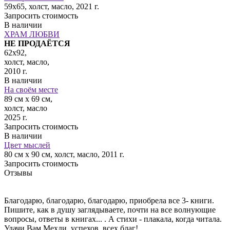
59х65, холст, масло, 2021 г.
Запросить стоимость
В наличии
ХРАМ ЛЮБВИ
НЕ ПРОДАЁТСЯ
62x92,
холст, масло,
2010 г.
В наличии
На своём месте
89 см x 69 см,
холст, масло
2025 г.
Запросить стоимость
В наличии
Цвет мыслей
80 см х 90 см, холст, масло, 2011 г.
Запросить стоимость
Отзывы
Благодарю, благодарю, благодарю, приобрела все 3- книги.
Пишите, как в душу заглядываете, почти на все волнующие
вопросы, ответы в книгах... . А стихи - плакала, когда читала.
Удачи Вам Мехди, успехов, всех благ!