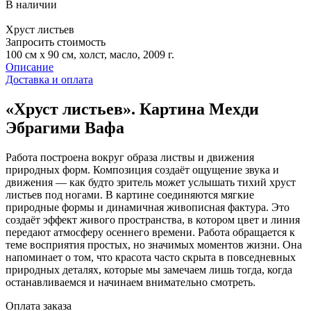
В наличии
Хруст листьев
Запросить стоимость
100 см x 90 см, холст, масло, 2009 г.
Описание
Доставка и оплата
«Хруст листьев». Картина Мехди
Эбрагими Вафа
Работа построена вокруг образа листвы и движения
природных форм. Композиция создаёт ощущение звука и
движения — как будто зритель может услышать тихий хруст
листьев под ногами. В картине соединяются мягкие
природные формы и динамичная живописная фактура. Это
создаёт эффект живого пространства, в котором цвет и линия
передают атмосферу осеннего времени. Работа обращается к
теме восприятия простых, но значимых моментов жизни. Она
напоминает о том, что красота часто скрыта в повседневных
природных деталях, которые мы замечаем лишь тогда, когда
останавливаемся и начинаем внимательно смотреть.
Оплата заказа