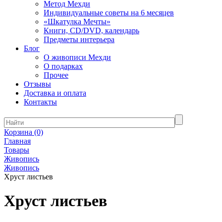
Метод Мехди
Индивидуальные советы на 6 месяцев
«Шкатулка Мечты»
Книги, CD/DVD, календарь
Предметы интерьера
Блог
О живописи Мехди
О подарках
Прочее
Отзывы
Доставка и оплата
Контакты
Корзина
(0)
Главная
Товары
Живопись
Живопись
Хруст листьев
Хруст листьев