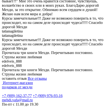
бывает?!" Мне это очень нравится состояние, чувствуешь,
волшебство в своих или в моих руках. БлагоДарю дорогой
Мехди, за это открытие. Обнимаю всем сердцем и душой!
Желаю нам всем мира и добра!
Курсы замечательные!!! Даже не возможно поверить в то, что
происходит, но на самом деле происходят чудеса!!!!! Спасибо
дорогой Мехди
tatianagiletina
tatianagiletina
Курсы замечательные!!! Даже не возможно поверить в то, что
происходит, но на самом деле происходят чудеса!!!!! Спасибо
дорогой Мехди
Прочитала три книги Мехди. Перечитываю постоянно.
Струны жизни любимая
edelveis_888
edelveis_888
Прочитала три книги Мехди. Перечитываю постоянно.
Струны жизни любимая
оставить отзыв
Все отзывы
Интернет-магазин
подарков от мехди
+7 (909) 162-37-77
+7 (909) 976-93-16
mehdi.vafa@mail.ru
Пн-пт с 11.00 до 19.30