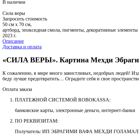
В наличии
Сила веры
Запросить стоимость
50 см х 70 см,
артборд, эпоксидная смола, пигменты, декоративные элементы
2023 г.
Описание
Доставка и оплата
«СИЛА ВЕРЫ». Картина Мехди Эбраги
К сожалению, в мире много завистливых, недобрых людей! Изд
беду лучше предотвратить… Оградите себя и свое пространств
Оплата заказа
ПЛАТЕЖНОЙ СИСТЕМОЙ ROBOKASSA:
банковские карты, электронные деньги, интернет-банки
ПО РЕКВИЗИТАМ:
Получатель: ИП ЭБРАГИМИ ВАФА МЕХДИ ГОЛАМА