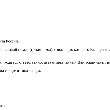
та России.
ональный номер (трекинг-код), с помощью которого Вы, при же
г-кода вся ответственность за отправленный Вам товар лежит на
а складе и типа товара.
енты