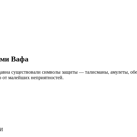
ми Вафа
авна существовали символы защиты — талисманы, амулеты, обер
о от малейших неприятностей.
ЛИ