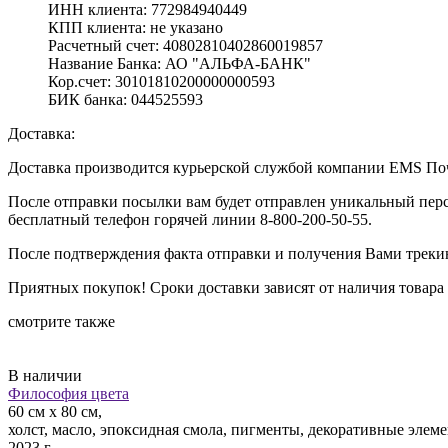
ИНН клиента: 772984940449
КПП клиента: не указано
Расчетный счет: 40802810402860019857
Название Банка: АО "АЛЬФА-БАНК"
Кор.счет: 30101810200000000593
БИК банка: 044525593
Доставка:
Доставка производится курьерской службой компании EMS Поч
После отправки посылки вам будет отправлен уникальный перс
бесплатный телефон горячей линии 8-800-200-50-55.
После подтверждения факта отправки и получения Вами трекин
Приятных покупок! Сроки доставки зависят от наличия товара н
смотрите также
В наличии
Философия цвета
60 см х 80 см,
холст, масло, эпоксидная смола, пигменты, декоративные элем
2023 г.