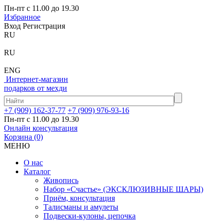
Пн-пт с 11.00 до 19.30
Избранное
Вход
Регистрация
RU
RU
ENG
Интернет-магазин
подарков от мехди
+7 (909) 162-37-77
+7 (909) 976-93-16
Пн-пт с 11.00 до 19.30
Онлайн консультация
Корзина
(0)
МЕНЮ
О нас
Каталог
Живопись
Набор «Счастье» (ЭКСКЛЮЗИВНЫЕ ШАРЫ)
Приём, консультация
Талисманы и амулеты
Подвески-кулоны, цепочка