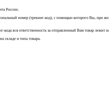
та России.
ональный номер (трекинг-код), с помощью которого Вы, при же
г-кода вся ответственность за отправленный Вам товар лежит на
а складе и типа товара.