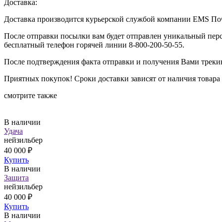
Доставка:
Доставка производится курьерской службой компании EMS Поч
После отправки посылки вам будет отправлен уникальный перс
бесплатный телефон горячей линии 8-800-200-50-55.
После подтверждения факта отправки и получения Вами трекин
Приятных покупок! Сроки доставки зависят от наличия товара н
смотрите также
В наличии
Удача
нейзильбер
40 000 ₽
Купить
В наличии
Защита
нейзильбер
40 000 ₽
Купить
В наличии