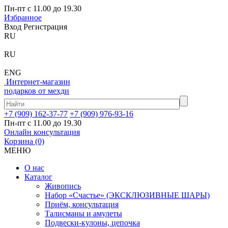
Пн-пт с 11.00 до 19.30
Избранное
Вход
Регистрация
RU
RU
ENG
Интернет-магазин
подарков от мехди
+7 (909) 162-37-77
+7 (909) 976-93-16
Пн-пт с 11.00 до 19.30
Онлайн консультация
Корзина
(0)
МЕНЮ
О нас
Каталог
Живопись
Набор «Счастье» (ЭКСКЛЮЗИВНЫЕ ШАРЫ)
Приём, консультация
Талисманы и амулеты
Подвески-кулоны, цепочка