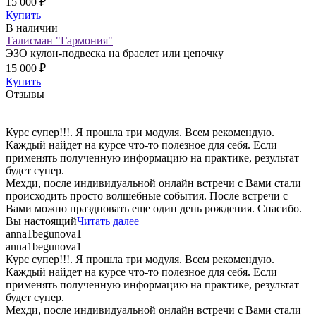
15 000 ₽
Купить
В наличии
Талисман "Гармония"
ЭЗО кулон-подвеска на браслет или цепочку
15 000 ₽
Купить
Отзывы
Курс супер!!!. Я прошла три модуля. Всем рекомендую.
Каждый найдет на курсе что-то полезное для себя. Если
применять полученную информацию на практике, результат
будет супер.
Мехди, после индивидуальной онлайн встречи с Вами стали
происходить просто волшебные события. После встречи с
Вами можно праздновать еще один день рождения. Спасибо.
Вы настоящий
Читать далее
anna1begunova1
anna1begunova1
Курс супер!!!. Я прошла три модуля. Всем рекомендую.
Каждый найдет на курсе что-то полезное для себя. Если
применять полученную информацию на практике, результат
будет супер.
Мехди, после индивидуальной онлайн встречи с Вами стали