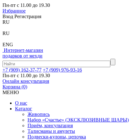
Пн-пт с 11.00 до 19.30
Избранное
Вход
Регистрация
RU
RU
ENG
Интернет-магазин
подарков от мехди
+7 (909) 162-37-77
+7 (909) 976-93-16
Пн-пт с 11.00 до 19.30
Онлайн консультация
Корзина
(0)
МЕНЮ
О нас
Каталог
Живопись
Набор «Счастье» (ЭКСКЛЮЗИВНЫЕ ШАРЫ)
Приём, консультация
Талисманы и амулеты
Подвески-кулоны, цепочка