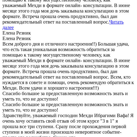
уважаемый Мехди в формате онлайн- консультации. В июне
месяце этого года моя дочь заказывала консультацию в этом
формате. Встреча прошла очень продуктивно, был дан
рекомендательный ответ на поставленный вопрос.
Читать
далее
Елена Резник
Елена Резник
Всем доброго дня и отличного настроения!!) Большая удача,
что есть такая уникальная возможность обратиться за
помощью к такому могущественному человеку, как
уважаемый Мехди в формате онлайн- консультации. В июне
месяце этого года моя дочь заказывала консультацию в этом
формате. Встреча прошла очень продуктивно, был дан
рекомендательный ответ на поставленный вопрос. Всем, кто
нуждается в совете и помощи, очень рекомендую обратиться к
Мехди. Всем удачи и хорошего настроения!!!)
Спасибо большое за предоставленную возможность знать и
уметь то, что не доступно!
Спасибо большое за предоставленную возможность знать и
уметь то, что не доступно!
Здравствуйте, уважаемый господин Мехди Ибрагими Вафа! Я
очень хочу оставить свой отзыв об этом курсе "3 в 1" я
прошла все три ступени. Сразу после прохождения первой
ступени в моей жизни произошло невероятное событие-