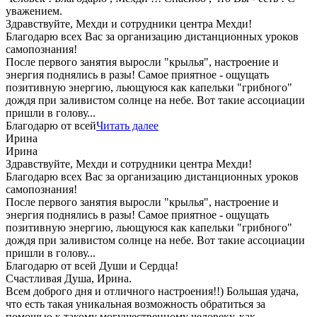
уважением.
Здравствуйте, Мехди и сотрудники центра Мехди!
Благодарю всех Вас за организацию дистанционных уроков
самопознания!
После первого занятия выросли "крылья", настроение и
энергия поднялись в разы! Самое приятное - ощущать
позитивную энергию, льющуюся как капельки "грибного"
дождя при заливистом солнце на небе. Вот такие ассоциации
пришли в голову...
Благодарю от всей
Читать далее
Ирина
Ирина
Здравствуйте, Мехди и сотрудники центра Мехди!
Благодарю всех Вас за организацию дистанционных уроков
самопознания!
После первого занятия выросли "крылья", настроение и
энергия поднялись в разы! Самое приятное - ощущать
позитивную энергию, льющуюся как капельки "грибного"
дождя при заливистом солнце на небе. Вот такие ассоциации
пришли в голову...
Благодарю от всей Души и Сердца!
Счастливая Душа, Ирина.
Всем доброго дня и отличного настроения!!) Большая удача,
что есть такая уникальная возможность обратиться за
помощью к такому могущественному человеку, как