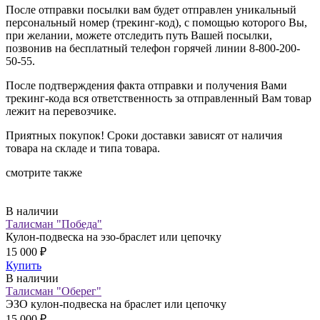
После отправки посылки вам будет отправлен уникальный
персональный номер (трекинг-код), с помощью которого Вы,
при желании, можете отследить путь Вашей посылки,
позвонив на бесплатный телефон горячей линии 8-800-200-
50-55.
После подтверждения факта отправки и получения Вами
трекинг-кода вся ответственность за отправленный Вам товар
лежит на перевозчике.
Приятных покупок! Сроки доставки зависят от наличия
товара на складе и типа товара.
смотрите также
В наличии
Талисман "Победа"
Кулон-подвеска на эзо-браслет или цепочку
15 000 ₽
Купить
В наличии
Талисман "Оберег"
ЭЗО кулон-подвеска на браслет или цепочку
15 000 ₽