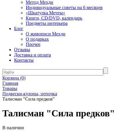
Метод Мехди
Индивидуальные советы на 6 месяцев
«Шкатулка Мечты»
Книги, CD/DVD, календарь
Предметы интерьера
Блог
О живописи Мехди
О подарках
Прочее
Отзывы
Доставка и оплата
Контакты
Корзина
(0)
Главная
Товары
Подвески-кулоны, цепочка
Талисман "Сила предков"
Талисман "Сила предков"
В наличии