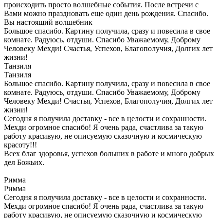
происходить просто волшебные события. После встречи с
Вами можно праздновать еще один день рождения. Спасибо.
Вы настоящий волшебник
Большое спасибо. Картину получила, сразу и повесила в свое
комнате. Радуюсь, отдуши. Спасибо Уважаемому, Доброму
Человеку Мехди! Счастья, Успехов, Благополучия, Долгих лет
жизни!
Танзиля
Танзиля
Большое спасибо. Картину получила, сразу и повесила в свое
комнате. Радуюсь, отдуши. Спасибо Уважаемому, Доброму
Человеку Мехди! Счастья, Успехов, Благополучия, Долгих лет
жизни!
Сегодня я получила доставку - все в целости и сохранности.
Мехди огромное спасибо! Я очень рада, счастлива за такую
работу красивую, не описуемую сказочную и космическую
красоту!!!
Всех благ здоровья, успехов больших в работе и много добрых
дел Божьих.
Римма
Римма
Сегодня я получила доставку - все в целости и сохранности.
Мехди огромное спасибо! Я очень рада, счастлива за такую
работу красивую, не описуемую сказочную и космическую